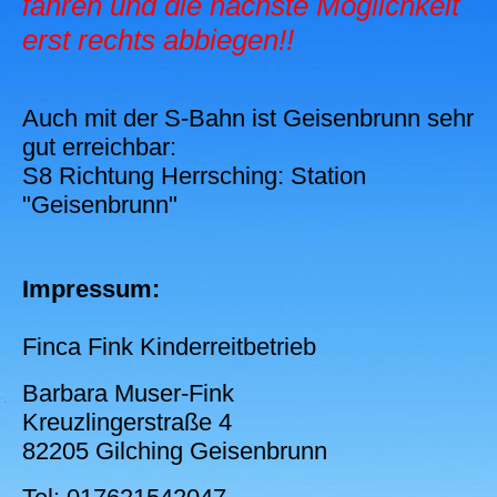
fahren und die nächste Möglichkeit
erst rechts abbiegen!!
Auch mit der S-Bahn ist Geisenbrunn sehr
gut erreichbar:
S8 Richtung Herrsching: Station
"Geisenbrunn"
Impressum:
Finca Fink Kinderreitbetrieb
Barbara Muser-Fink
Kreuzlingerstraße 4
82205 Gilching Geisenbrunn