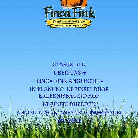
STARTSEITE
ÜBER UNS
FINCA FINK ANGEBOTE
IN PLANUNG: KLEINFELDHOF
ERLEBNISBAUERNHOF
KLEINFELDHELDEN
ANMELDUNG & ANFAHRT - IMPRESSUM
SITEMAP